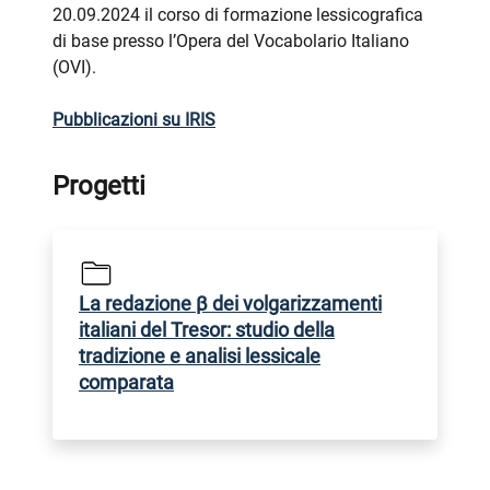
20.09.2024 il corso di formazione lessicografica
di base presso l’Opera del Vocabolario Italiano
(OVI).
Pubblicazioni su IRIS
Progetti
La redazione β dei volgarizzamenti
italiani del Tresor: studio della
tradizione e analisi lessicale
comparata