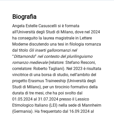
Biografia
Angela Estelle Casuscelli si è formata
all’Università degli Studi di Milano, dove nel 2024
ha conseguito la laurea magistrale in Lettere
Moderne discutendo una tesi in filologia romanza
dal titolo
Gli inserti galloromanzi nel
“
Dittamondo
”
nel contesto del plurilinguismo
romanzo medievale
(relatore: Stefano Resconi,
correlatore: Roberto Tagliani). Nel 2023 è risultata
vincitrice di una borsa di studio, nell’ambito del
progetto Erasmus Traineeship (Università degli
Studi di Milano), per un tirocinio formativo della
durata di tre mesi, che ha poi svolto dal
01.05.2024 al 31.07.2024 presso il Lessico
Etimologico Italiano (LEI) nella sede di Mannheim
(Germania). Ha frequentato dal 16.09.2024 al