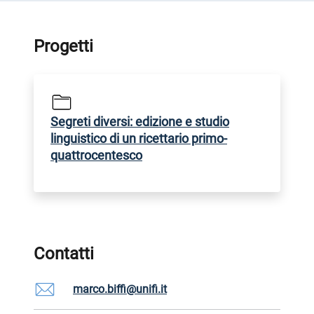
Progetti
Segreti diversi: edizione e studio
linguistico di un ricettario primo-
quattrocentesco
Contatti
marco.biffi@unifi.it