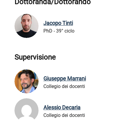
Dottoranda/Dottorando
Jacopo Tinti
PhD - 39° ciclo
Supervisione
Giuseppe Marrani
Collegio dei docenti
Alessio Decaria
Collegio dei docenti