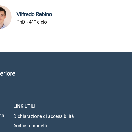
Vilfredo Rabino
PhD - 41° ciclo
eriore
LINK UTILI
na
Dichiarazione di accessibilità
Archivio progetti