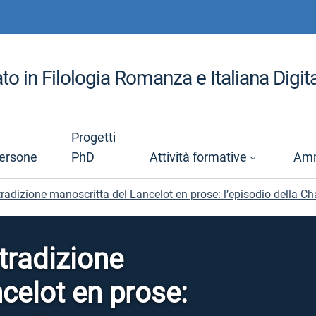
to in Filologia Romanza e Italiana Digit
Progetti
ersone
PhD
Attività formative
Amm
 tradizione manoscritta del Lancelot en prose: l’episodio della Ch
 tradizione
celot en prose: