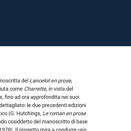
anoscritta del
Lancelot en prose
,
ciuta come
Charrette
, in vista del
e, fino ad ora approfondita nei suoi
 dettagliato: le due precedenti edizioni
tico (G. Hutchings,
Le roman en prose
odo cosiddetto del manoscritto di base
I, 1978). Il progetto mira a condurre uno