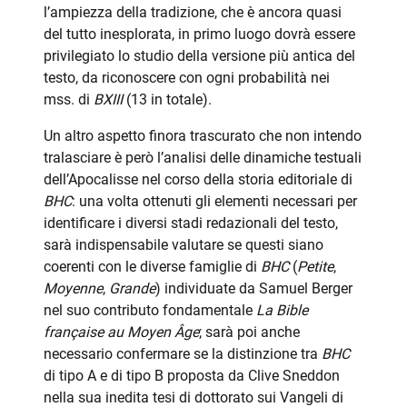
l’ampiezza della tradizione, che è ancora quasi
del tutto inesplorata, in primo luogo dovrà essere
privilegiato lo studio della versione più antica del
testo, da riconoscere con ogni probabilità nei
mss. di
BXIII
(13 in totale).
Un altro aspetto finora trascurato che non intendo
tralasciare è però l’analisi delle dinamiche testuali
dell’Apocalisse nel corso della storia editoriale di
BHC
: una volta ottenuti gli elementi necessari per
identificare i diversi stadi redazionali del testo,
sarà indispensabile valutare se questi siano
coerenti con le diverse famiglie di
BHC
(
Petite
,
Moyenne
,
Grande
) individuate da Samuel Berger
nel suo contributo fondamentale
La Bible
française au Moyen Âge
; sarà poi anche
necessario confermare se la distinzione tra
BHC
di tipo A e di tipo B proposta da Clive Sneddon
nella sua inedita tesi di dottorato sui Vangeli di