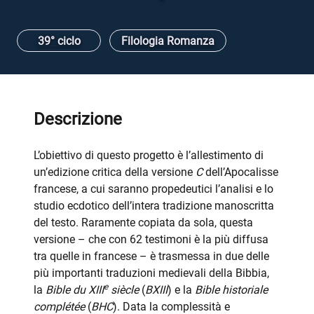
39° ciclo
Filologia Romanza
Descrizione
L’obiettivo di questo progetto è l’allestimento di
un’edizione critica della versione
C
dell’Apocalisse
francese, a cui saranno propedeutici l’analisi e lo
studio ecdotico dell’intera tradizione manoscritta
del testo. Raramente copiata da sola, questa
versione – che con 62 testimoni è la più diffusa
tra quelle in francese – è trasmessa in due delle
più importanti traduzioni medievali della Bibbia,
e
la
Bible du XIII
siècle
(
BXIII
) e la
Bible historiale
complétée
(
BHC
). Data la complessità e