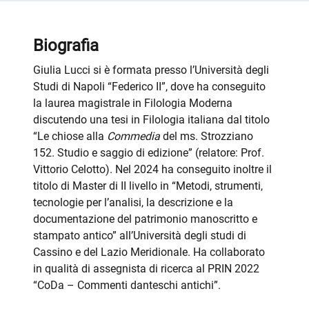
Biografia
Giulia Lucci si è formata presso l’Università
degli
Studi di Napoli “Federico II”
, dove ha conseguito
la laurea magistrale in Filologia Moderna
discutendo una tesi in Filologia italiana dal titolo
“Le chiose alla
Commedia
del ms. Strozziano
152. Studio e saggio di edizione” (relatore: Prof.
Vittorio Celotto). Nel 2024 ha conseguito inoltre il
titolo di Master di II livello in “Metodi, strumenti,
tecnologie per l’analisi, la descrizione e la
documentazione del patrimonio manoscritto e
stampato antico” all’Università degli studi di
Cassino e del Lazio Meridionale. Ha collaborato
in qualità di assegnista di ricerca al PRIN 2022
“CoDa – Commenti danteschi antichi”.