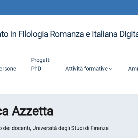
to in Filologia Romanza e Italiana Digit
Progetti
ersone
PhD
Attività formative
Amm
a Azzetta
o dei docenti, Università degli Studi di Firenze